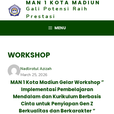
MAN 1 KOTA MADIUN
Skip
Gali Potensi Raih
to
content
Prestasi
MENU
WORKSHOP
Nadlirotul Azizah
March 25, 2026
MAN 1 Kota Madiun Gelar Workshop ”
Implementasi Pembelajaran
Mendalam dan Kurikulum Berbasis
Cinta untuk Penyiapan Gen Z
Berkualitas dan Berkarakter
“