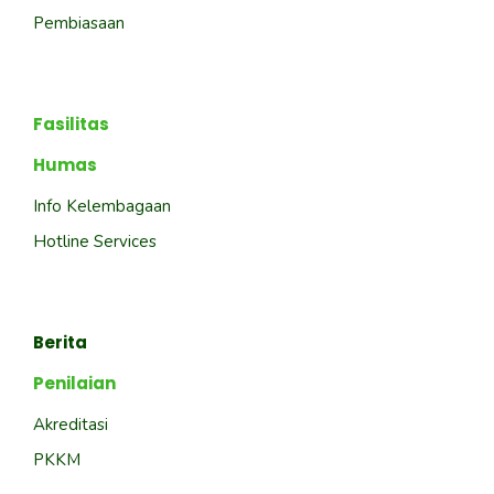
Pembiasaan
Fasilitas
Humas
Info Kelembagaan
Hotline Services
Berita
Penilaian
Akreditasi
PKKM