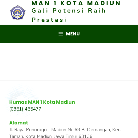
MAN 1 KOTA MADIUN
Skip
Gali Potensi Raih
to
content
Prestasi
MENU
Humas MAN 1 Kota Madiun
(0351) 455477
Alamat
Jl. Raya Ponorogo - Madiun No.68 B, Demangan, Kec.
Taman, Kota Madiun, Jawa Timur 63136