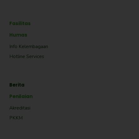
Fasilitas
Humas
Info Kelembagaan
Hotline Services
Berita
Penilaian
Akreditasi
PKKM