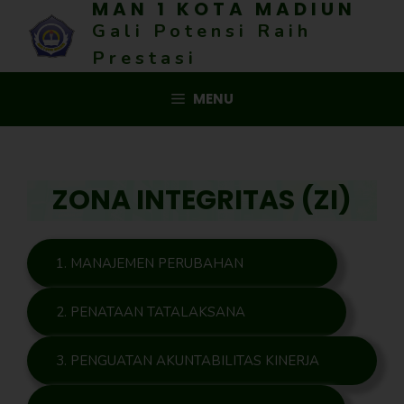
MAN 1 KOTA MADIUN
Skip
Gali Potensi Raih
to
content
Prestasi
MENU
ZONA INTEGRITAS (ZI)
1. MANAJEMEN PERUBAHAN
2. PENATAAN TATALAKSANA
3. PENGUATAN AKUNTABILITAS KINERJA