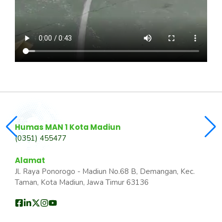
Humas MAN 1 Kota Madiun
(0351) 455477
Alamat
Jl. Raya Ponorogo - Madiun No.68 B, Demangan, Kec.
Taman, Kota Madiun, Jawa Timur 63136