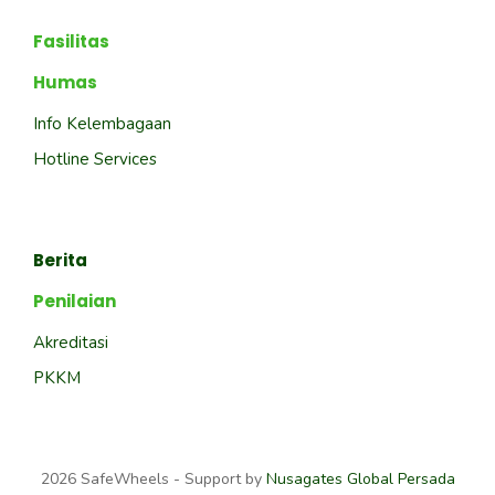
Fasilitas
Humas
Info Kelembagaan
Hotline Services
Berita
Penilaian
Akreditasi
PKKM
2026 SafeWheels - Support by
Nusagates Global Persada