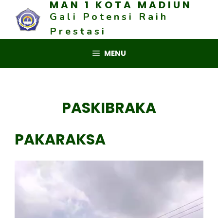
MAN 1 KOTA MADIUN
Skip
Gali Potensi Raih
to
content
Prestasi
MENU
PASKIBRAKA
PAKARAKSA