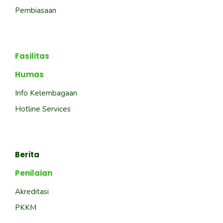
Pembiasaan
Fasilitas
Humas
Info Kelembagaan
Hotline Services
Berita
Penilaian
Akreditasi
PKKM