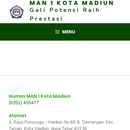
MAN 1 KOTA MADIUN
Skip
Gali Potensi Raih
to
content
Prestasi
MENU
Humas MAN 1 Kota Madiun
(0351) 455477
Alamat
Jl. Raya Ponorogo - Madiun No.68 B, Demangan, Kec.
Taman, Kota Madiun, Jawa Timur 63136